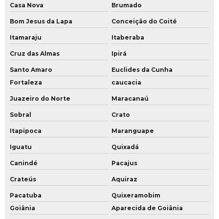
Casa Nova
Brumado
Bom Jesus da Lapa
Conceição do Coité
Itamaraju
Itaberaba
Cruz das Almas
Ipirá
Santo Amaro
Euclides da Cunha
Fortaleza
caucacia
Juazeiro do Norte
Maracanaú
Sobral
Crato
Itapipoca
Maranguape
Iguatu
Quixadá
Canindé
Pacajus
Crateús
Aquiraz
Pacatuba
Quixeramobim
Goiânia
Aparecida de Goiânia