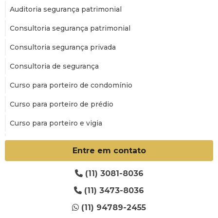
Auditoria segurança patrimonial
Consultoria segurança patrimonial
Consultoria segurança privada
Consultoria de segurança
Curso para porteiro de condomínio
Curso para porteiro de prédio
Curso para porteiro e vigia
Curso para porteiro
Entre em contato
Curso de treinamento para porteiro
(11) 3081-8036
Cursos segurança patrimonial sp
(11) 3473-8036
Empresa de consultoria em segurança patrimonial
(11) 94789-2455
Empresa de consultoria de segurança privada