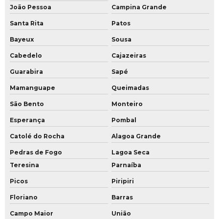
João Pessoa
Campina Grande
Santa Rita
Patos
Bayeux
Sousa
Cabedelo
Cajazeiras
Guarabira
Sapé
Mamanguape
Queimadas
São Bento
Monteiro
Esperança
Pombal
Catolé do Rocha
Alagoa Grande
Pedras de Fogo
Lagoa Seca
Teresina
Parnaíba
Picos
Piripiri
Floriano
Barras
Campo Maior
União