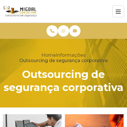
Home
Informações
Outsourcing de segurança corporativa
Outsourcing de
segurança corporativa