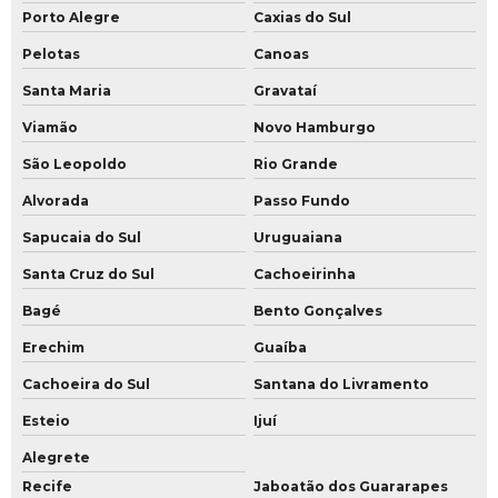
Porto Alegre
Caxias do Sul
Pelotas
Canoas
Santa Maria
Gravataí
Viamão
Novo Hamburgo
São Leopoldo
Rio Grande
Alvorada
Passo Fundo
Sapucaia do Sul
Uruguaiana
Santa Cruz do Sul
Cachoeirinha
Bagé
Bento Gonçalves
Erechim
Guaíba
Cachoeira do Sul
Santana do Livramento
Esteio
Ijuí
Alegrete
Recife
Jaboatão dos Guararapes