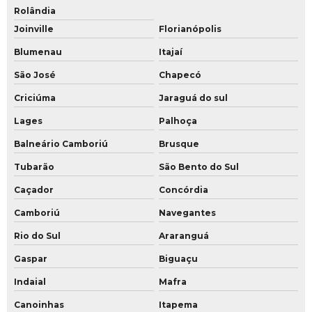
Rolândia
Joinville
Florianópolis
Blumenau
Itajaí
São José
Chapecó
Criciúma
Jaraguá do sul
Lages
Palhoça
Balneário Camboriú
Brusque
Tubarão
São Bento do Sul
Caçador
Concórdia
Camboriú
Navegantes
Rio do Sul
Araranguá
Gaspar
Biguaçu
Indaial
Mafra
Canoinhas
Itapema