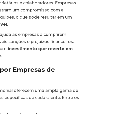
rietários e colaboradores. Empresas
nstram um compromisso com a
equipes, o que pode resultar em um
ável
.
l ajuda as empresas a cumprirem
veis sanções e prejuízos financeiros.
é um
investimento que reverte em
o
.
s por Empresas de
rimonial oferecem uma ampla gama de
 específicas de cada cliente. Entre os