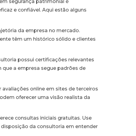
 em segurança patrimonial é
ficaz e confiável. Aqui estão alguns
ajetória da empresa no mercado.
e têm um histórico sólido e clientes
ultoria possui certificações relevantes
am que a empresa segue padrões de
 avaliações online em sites de terceiros
 podem oferecer uma visão realista da
rece consultas iniciais gratuitas. Use
 disposição da consultoria em entender