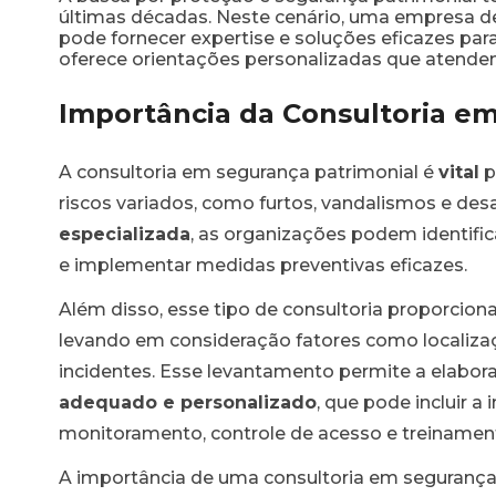
últimas décadas. Neste cenário, uma empresa d
pode fornecer expertise e soluções eficazes para
oferece orientações personalizadas que atendem
Importância da Consultoria e
A consultoria em segurança patrimonial é
vital
p
riscos variados, como furtos, vandalismos e desa
especializada
, as organizações podem identific
e implementar medidas preventivas eficazes.
Além disso, esse tipo de consultoria proporcio
levando em consideração fatores como localizaçã
incidentes. Esse levantamento permite a elabo
adequado e personalizado
, que pode incluir a
monitoramento, controle de acesso e treinament
A importância de uma consultoria em segurança v