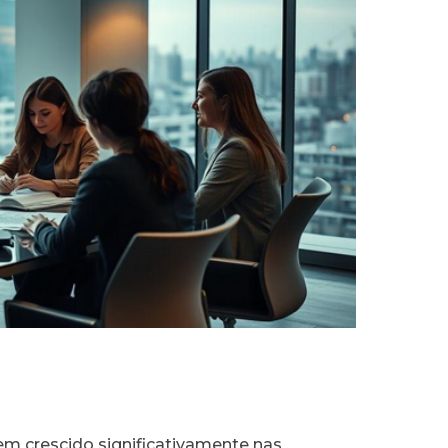
em crescido significativamente nas