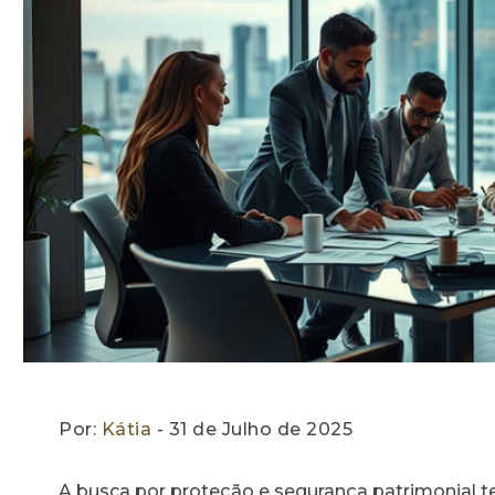
Por:
Kátia
- 31 de Julho de 2025
A busca por proteção e segurança patrimonial t