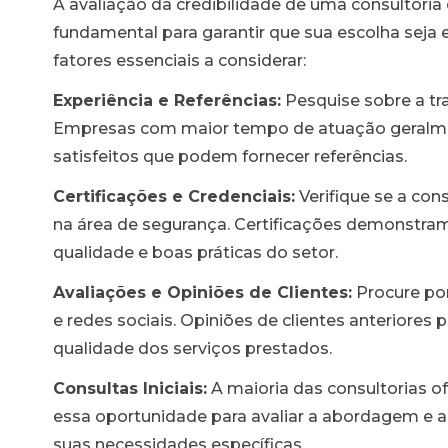
A avaliação da credibilidade de uma consultoria
fundamental para garantir que sua escolha seja e
fatores essenciais a considerar:
Experiência e Referências:
Pesquise sobre a tr
Empresas com maior tempo de atuação geralment
satisfeitos que podem fornecer referências.
Certificações e Credenciais:
Verifique se a cons
na área de segurança. Certificações demonstr
qualidade e boas práticas do setor.
Avaliações e Opiniões de Clientes:
Procure por
e redes sociais. Opiniões de clientes anteriores
qualidade dos serviços prestados.
Consultas Iniciais:
A maioria das consultorias ofe
essa oportunidade para avaliar a abordagem e a
suas necessidades específicas.