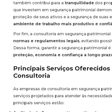
também contribui para a
tranquilidade
dos prop
que investem em segurança patrimonial demo
proteção de seus ativos e a segurança de suas 
ambiente de trabalho mais produtivo e confi
Por fim, a consultoria em segurança patrimonia
ios
normas e regulamentos legais
, evitando possí
Dessa forma, garantir a segurança patrimonial 
urança
proteção, economia e confiança a longo praz
al
Principais Serviços Oferecido
Consultoria
As empresas de consultoria em segurança pat
serviços projetados para atender às necessidades
principais serviços estão:
al