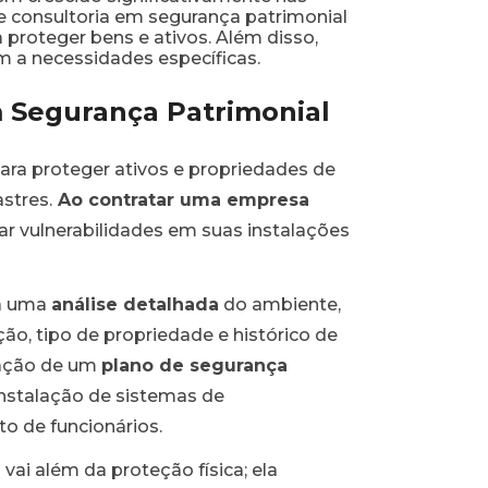
e consultoria em segurança patrimonial
 proteger bens e ativos. Além disso,
 a necessidades específicas.
m Segurança Patrimonial
ara proteger ativos e propriedades de
stres.
Ao contratar uma empresa
ar vulnerabilidades em suas instalações
na uma
análise detalhada
do ambiente,
o, tipo de propriedade e histórico de
ração de um
plano de segurança
 instalação de sistemas de
o de funcionários.
ai além da proteção física; ela