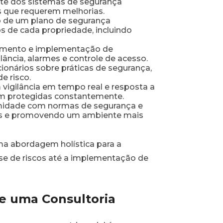
te dos sistemas de segurança
as que requerem melhorias.
 de um plano de segurança
os de cada propriedade, incluindo
imento e implementação de
ância, alarmes e controle de acesso.
onários sobre práticas de segurança,
e risco.
 vigilância em tempo real e resposta a
am protegidas constantemente.
rmidade com normas de segurança e
ais e promovendo um ambiente mais
ma abordagem holística para a
se de riscos até a implementação de
de uma Consultoria