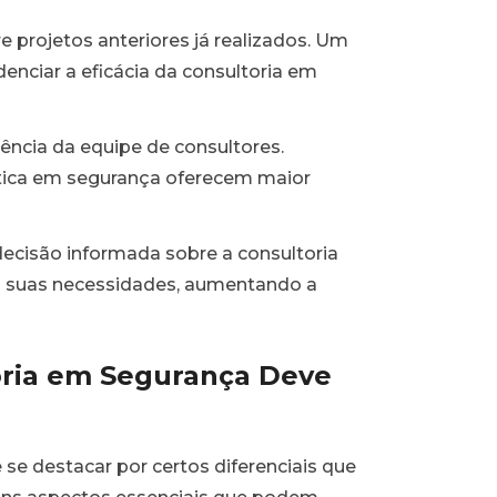
e projetos anteriores já realizados. Um
enciar a eficácia da consultoria em
ncia da equipe de consultores.
rática em segurança oferecem maior
decisão informada sobre a consultoria
s suas necessidades, aumentando a
oria em Segurança Deve
se destacar por certos diferenciais que