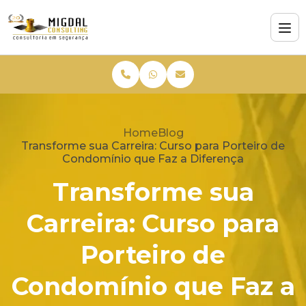
Home
Blog
Transforme sua Carreira: Curso para Porteiro de
Condomínio que Faz a Diferença
Transforme sua
Carreira: Curso para
Porteiro de
Condomínio que Faz a