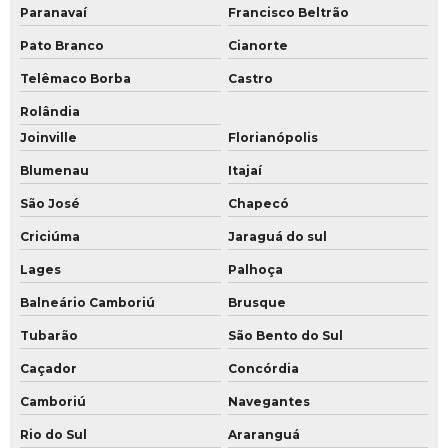
Paranavaí
Francisco Beltrão
Pato Branco
Cianorte
Telêmaco Borba
Castro
Rolândia
Joinville
Florianópolis
Blumenau
Itajaí
São José
Chapecó
Criciúma
Jaraguá do sul
Lages
Palhoça
Balneário Camboriú
Brusque
Tubarão
São Bento do Sul
Caçador
Concórdia
Camboriú
Navegantes
Rio do Sul
Araranguá