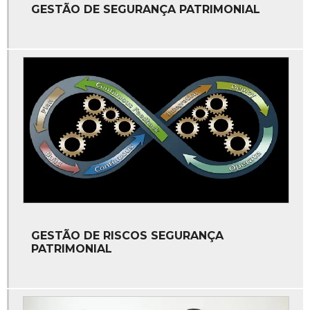
Gerenciamento de departamento de segurança
GESTÃO DE SEGURANÇA PATRIMONIAL
Gerenciamento de proteção executiva preço
Gerenciamento de proteção executiva valor
Gerenciamento de proteção executiva
Gerenciamento de riscos segurança patrimonial
Gestão de departamento de segurança
Gestão de proteção executiva preço
Gestão de proteção executiva valor
Gestão de proteção executiva
GESTÃO DE RISCOS SEGURANÇA
Gestão de riscos segurança patrimonial
PATRIMONIAL
Gestão de segurança corporativa
Gestão de segurança patrimonial