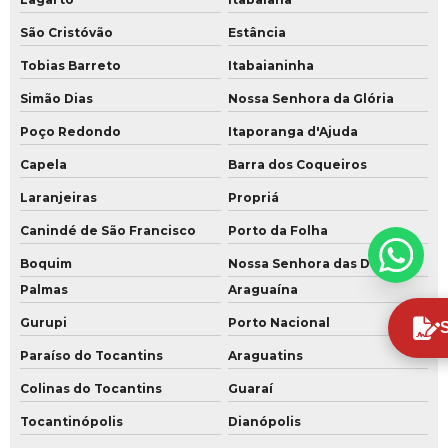
São Cristóvão
Estância
Tobias Barreto
Itabaianinha
Simão Dias
Nossa Senhora da Glória
Poço Redondo
Itaporanga d'Ajuda
Capela
Barra dos Coqueiros
Laranjeiras
Propriá
Canindé de São Francisco
Porto da Folha
Boquim
Nossa Senhora das Dores
Palmas
Araguaína
Gurupi
Porto Nacional
Paraíso do Tocantins
Araguatins
Colinas do Tocantins
Guaraí
Tocantinópolis
Dianópolis