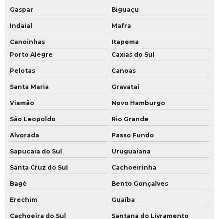
Gaspar
Biguaçu
Indaial
Mafra
Canoinhas
Itapema
Porto Alegre
Caxias do Sul
Pelotas
Canoas
Santa Maria
Gravataí
Viamão
Novo Hamburgo
São Leopoldo
Rio Grande
Alvorada
Passo Fundo
Sapucaia do Sul
Uruguaiana
Santa Cruz do Sul
Cachoeirinha
Bagé
Bento Gonçalves
Erechim
Guaíba
Cachoeira do Sul
Santana do Livramento