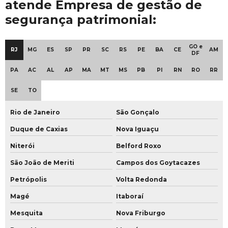
Outsourcing de segurança valor
atende Empresa de gestão de
segurança patrimonial:
Outsourcing de segurança
Palestra sobre segurança privada
GO e
RJ
MG
ES
SP
PR
SC
RS
PE
BA
CE
AM
DF
Planejamento de segurança pessoal
PA
AC
AL
AP
MA
MT
MS
PB
PI
RN
RO
RR
Plano de ação segurança patrimonial
SE
TO
Plano de ação de segurança privada
Rio de Janeiro
São Gonçalo
Plano de contingência segurança patrimonial
Duque de Caxias
Nova Iguaçu
Plano de contingência segurança privada
Niterói
Belford Roxo
Plano operacional de segurança patrimonial
São João de Meriti
Campos dos Goytacazes
Plano de segurança patrimonial hospitalar
Petrópolis
Volta Redonda
Magé
Itaboraí
Plano de segurança patrimonial
Mesquita
Nova Friburgo
Plano de segurança pessoal