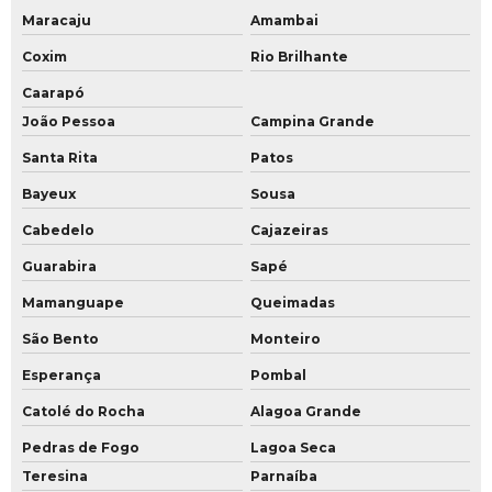
Maracaju
Amambai
Coxim
Rio Brilhante
Caarapó
João Pessoa
Campina Grande
Santa Rita
Patos
Bayeux
Sousa
Cabedelo
Cajazeiras
Guarabira
Sapé
Mamanguape
Queimadas
São Bento
Monteiro
Esperança
Pombal
Catolé do Rocha
Alagoa Grande
Pedras de Fogo
Lagoa Seca
Teresina
Parnaíba