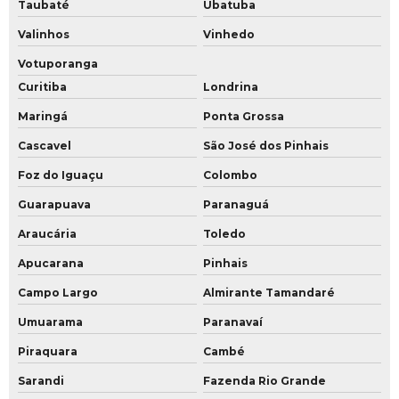
Taubaté
Ubatuba
Valinhos
Vinhedo
Votuporanga
Curitiba
Londrina
Maringá
Ponta Grossa
Cascavel
São José dos Pinhais
Foz do Iguaçu
Colombo
Guarapuava
Paranaguá
Araucária
Toledo
Apucarana
Pinhais
Campo Largo
Almirante Tamandaré
Umuarama
Paranavaí
Piraquara
Cambé
Sarandi
Fazenda Rio Grande