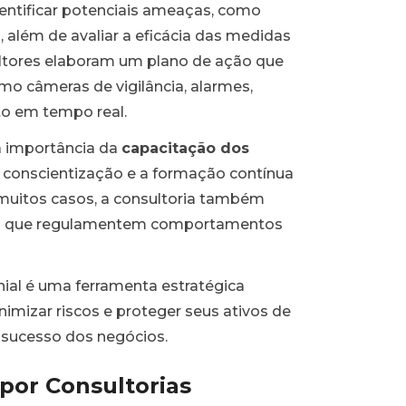
dentificar potenciais ameaças, como
, além de avaliar a eficácia das medidas
nsultores elaboram um plano de ação que
mo câmeras de vigilância, alarmes,
o em tempo real.
a importância da
capacitação dos
a conscientização e a formação contínua
 muitos casos, a consultoria também
a
que regulamentem comportamentos
ial é uma ferramenta estratégica
mizar riscos e proteger seus ativos de
e sucesso dos negócios.
 por Consultorias