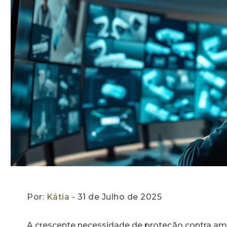
Por:
Kátia
- 31 de Julho de 2025
A crescente necessidade de proteção contra ame