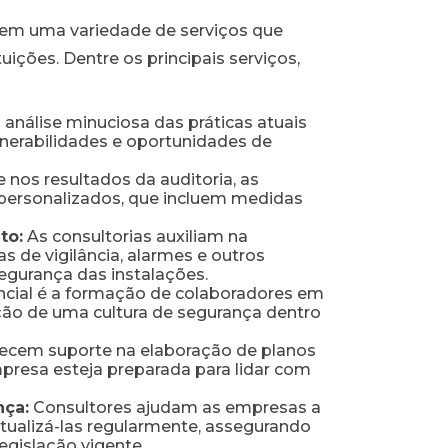
cem uma variedade de serviços que
ições. Dentre os principais serviços,
 análise minuciosa das práticas atuais
nerabilidades e oportunidades de
nos resultados da auditoria, as
personalizados, que incluem medidas
to:
As consultorias auxiliam na
 de vigilância, alarmes e outros
egurança das instalações.
cial é a formação de colaboradores em
ção de uma cultura de segurança dentro
ecem suporte na elaboração de planos
presa esteja preparada para lidar com
nça:
Consultores ajudam as empresas a
atualizá-las regularmente, assegurando
egislação vigente.