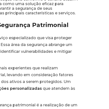
ca como uma solução eficaz para
rantir a segurança de seus
principais características e serviços.
Segurança Patrimonial
viço especializado que visa proteger
. Essa área da segurança abrange um
identificar vulnerabilidades e mitigar
nais experientes que realizam
al, levando em consideração fatores
a dos ativos a serem protegidos. Um
ções personalizadas
que atendem às
rança patrimonial é a realização de um