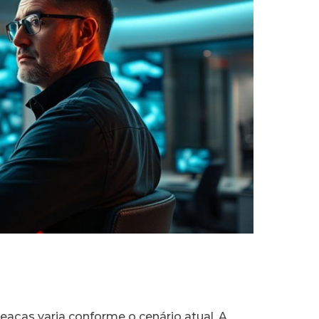
aças varia conforme o cenário atual. A