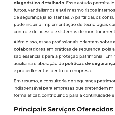
diagnóstico detalhado
. Esse estudo permite i
furtos, vandalismos e até mesmo riscos internos
de segurança já existentes. A partir daí, os co
pode incluir a implementação de tecnologias co
controle de acesso e sistemas de monitorament
ios
Além disso, esses profissionais orientam sobre 
colaboradores
em práticas de segurança, pois 
urança
são essenciais para a proteção patrimonial. Em
auxilia na elaboração de
políticas de seguranç
al
e procedimentos dentro da empresa.
Em resumo, a consultoria de segurança patrimon
indispensável para empresas que pretendem mini
forma eficaz, contribuindo para a continuidade 
al
Principais Serviços Oferecidos