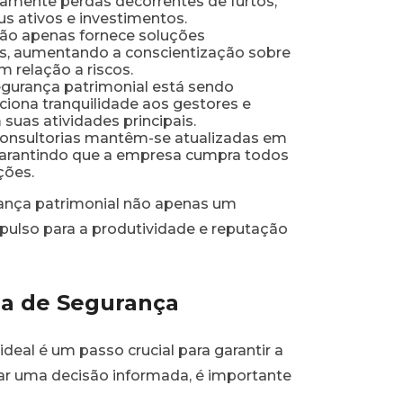
vamente perdas decorrentes de furtos,
s ativos e investimentos.
não apenas fornece soluções
os, aumentando a conscientização sobre
 relação a riscos.
gurança patrimonial está sendo
ciona tranquilidade aos gestores e
uas atividades principais.
onsultorias mantêm-se atualizadas em
 garantindo que a empresa cumpra todos
ções.
rança patrimonial não apenas um
lso para a produtividade e reputação
ia de Segurança
ideal é um passo crucial para garantir a
r uma decisão informada, é importante