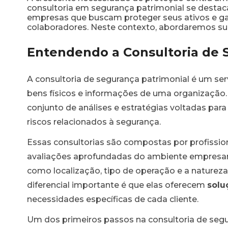
consultoria em segurança patrimonial se desta
empresas que buscam proteger seus ativos e ga
colaboradores. Neste contexto, abordaremos suas 
Entendendo a Consultoria de 
A consultoria de segurança patrimonial é um ser
bens físicos e informações de uma organização
conjunto de análises e estratégias voltadas para 
riscos relacionados à segurança.
Essas consultorias são compostas por profissio
avaliações aprofundadas do ambiente empresari
como localização, tipo de operação e a naturez
diferencial importante é que elas oferecem
solu
necessidades específicas de cada cliente.
Um dos primeiros passos na consultoria de segu