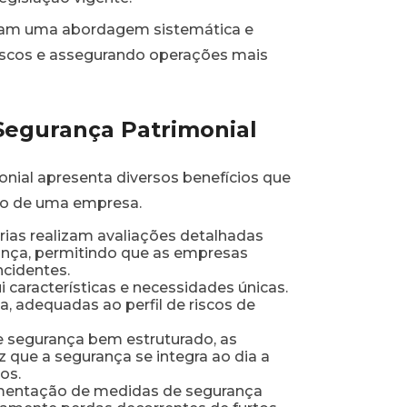
ham uma abordagem sistemática e
 riscos e assegurando operações mais
Segurança Patrimonial
nial apresenta diversos benefícios que
o de uma empresa.
rias realizam avaliações detalhadas
rança, permitindo que as empresas
cidentes.
características e necessidades únicas.
, adequadas ao perfil de riscos de
segurança bem estruturado, as
 que a segurança se integra ao dia a
os.
entação de medidas de segurança