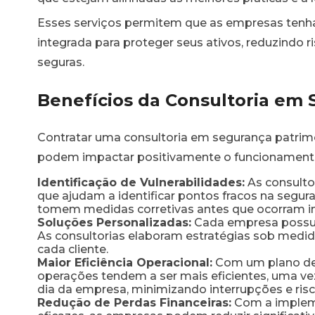
Esses serviços permitem que as empresas ten
integrada para proteger seus ativos, reduzindo
seguras.
Benefícios da Consultoria em 
Contratar uma consultoria em segurança patrimo
podem impactar positivamente o funcionament
Identificação de Vulnerabilidades:
As consulto
que ajudam a identificar pontos fracos na segu
tomem medidas corretivas antes que ocorram in
Soluções Personalizadas:
Cada empresa possui 
As consultorias elaboram estratégias sob medida
cada cliente.
Maior Eficiência Operacional:
Com um plano de 
operações tendem a ser mais eficientes, uma vez
dia da empresa, minimizando interrupções e risc
Redução de Perdas Financeiras:
Com a implem