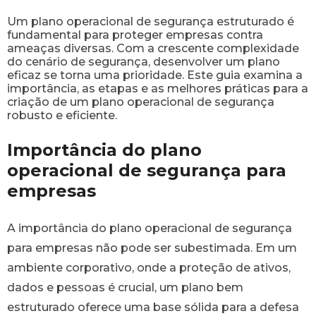
Um plano operacional de segurança estruturado é
fundamental para proteger empresas contra
ameaças diversas. Com a crescente complexidade
do cenário de segurança, desenvolver um plano
eficaz se torna uma prioridade. Este guia examina a
importância, as etapas e as melhores práticas para a
criação de um plano operacional de segurança
robusto e eficiente.
Importância do plano
operacional de segurança para
empresas
A importância do plano operacional de segurança
para empresas não pode ser subestimada. Em um
ambiente corporativo, onde a proteção de ativos,
dados e pessoas é crucial, um plano bem
estruturado oferece uma base sólida para a defesa