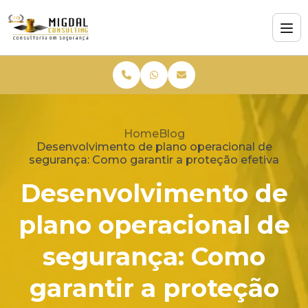
Home
Blog
Desenvolvimento de plano operacional de
segurança: Como garantir a proteção efetiva
Desenvolvimento de
plano operacional de
segurança: Como
garantir a proteção