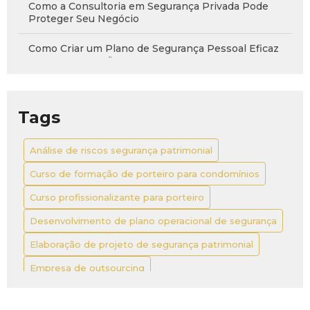
Como a Consultoria em Segurança Privada Pode
Proteger Seu Negócio
Como Criar um Plano de Segurança Pessoal Eficaz
para Sua Proteção
Como Criar um Projeto de Sala de Monitoramento
CFTV de Sucesso
Tags
Como Criar um Projeto de Segurança Eletrônica
Residencial Eficiente
Análise de riscos segurança patrimonial
Curso de formação de porteiro para condomínios
Como Criar um Projeto de Segurança Residencial
Eficaz para Proteger seu Lar
Curso profissionalizante para porteiro
Como Criar um Projeto de Sistema de Segurança
Desenvolvimento de plano operacional de segurança
Eficiente e Confiável
Elaboração de projeto de segurança patrimonial
Como Elaborar um Plano de Contingência Eficaz em
Empresa de outsourcing
Segurança Patrimonial
Outsourcing de segurança corporativa valor
Como Elaborar um Plano de Contingência Eficaz