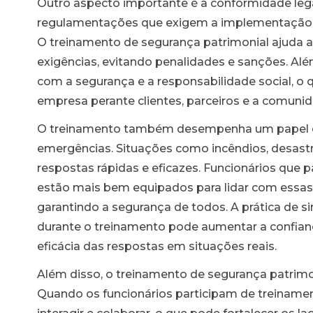
Outro aspecto importante é a conformidade legal
rtaria
regulamentações que exigem a implementação
al
O treinamento de segurança patrimonial ajuda
exigências, evitando penalidades e sanções. A
com a segurança e a responsabilidade social, 
empresa perante clientes, parceiros e a comunid
O treinamento também desempenha um papel cr
emergências. Situações como incêndios, desastr
respostas rápidas e eficazes. Funcionários que 
estão mais bem equipados para lidar com essas
garantindo a segurança de todos. A prática de s
durante o treinamento pode aumentar a confian
nial
eficácia das respostas em situações reais.
l
Além disso, o treinamento de segurança patrim
Quando os funcionários participam de treinamen