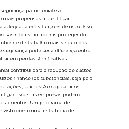
 segurança patrimonial é a
 mais propensos a identificar
a adequada em situações de risco. Isso
empresas não estão apenas protegendo
mbiente de trabalho mais seguro para
e segurança pode ser a diferença entre
tar em perdas significativas.
ial contribui para a redução de custos.
ízos financeiros substanciais, seja pela
 ações judiciais. Ao capacitar os
 mitigar riscos, as empresas podem
investimentos. Um programa de
r visto como uma estratégia de