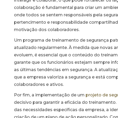
interagir e colaborar, o que pode fortalecer os 
colaboração é fundamental para criar um ambient
onde todos se sentem responsáveis pela segura
pertencimento e responsabilidade compartilhad
motivação dos colaboradores.
Um programa de treinamento de segurança patr
atualizado regularmente. À medida que novas 
evoluem, é essencial que o conteúdo do treinam
garante que os funcionários estejam sempre inf
as últimas tendências em segurança. A atualiz
que a empresa valoriza a segurança e está com
colaboradores e ativos.
Por fim, a implementação de um
projeto de seg
decisivo para garantir a eficácia do treinamento.
das necessidades específicas da empresa, a iden
criação de um plano de ação personalizado. Co