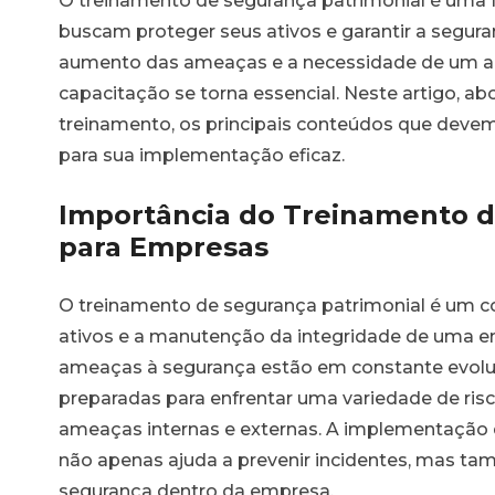
O treinamento de segurança patrimonial é uma 
buscam proteger seus ativos e garantir a segur
aumento das ameaças e a necessidade de um am
capacitação se torna essencial. Neste artigo, 
treinamento, os principais conteúdos que devem 
para sua implementação eficaz.
Importância do Treinamento d
para Empresas
O treinamento de segurança patrimonial é um c
ativos e a manutenção da integridade de uma
ameaças à segurança estão em constante evolu
preparadas para enfrentar uma variedade de risc
ameaças internas e externas. A implementação
não apenas ajuda a prevenir incidentes, mas t
segurança dentro da empresa.