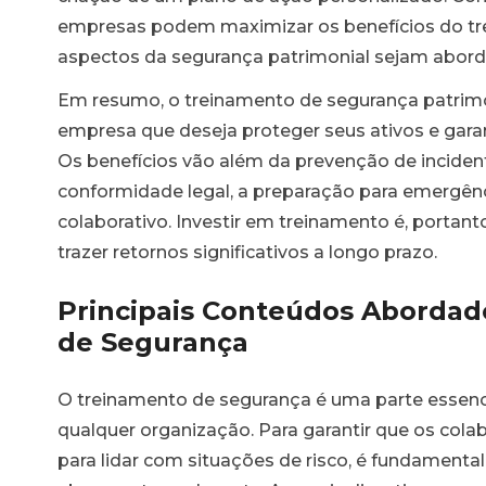
empresas podem maximizar os benefícios do tre
aspectos da segurança patrimonial sejam abord
Em resumo, o treinamento de segurança patrimo
empresa que deseja proteger seus ativos e gara
Os benefícios vão além da prevenção de incident
conformidade legal, a preparação para emergê
colaborativo. Investir em treinamento é, portan
trazer retornos significativos a longo prazo.
Principais Conteúdos Aborda
de Segurança
O treinamento de segurança é uma parte essenci
qualquer organização. Para garantir que os co
para lidar com situações de risco, é fundament