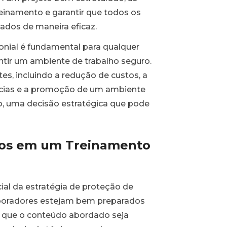
inamento e garantir que todos os
ados de maneira eficaz.
nial é fundamental para qualquer
ntir um ambiente de trabalho seguro.
es, incluindo a redução de custos, a
ncias e a promoção de um ambiente
to, uma decisão estratégica que pode
dos em um Treinamento
al da estratégia de proteção de
laboradores estejam bem preparados
al que o conteúdo abordado seja