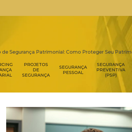
 de Segurança Patrimonial: Como Proteger Seu Patrimô
RCING
PROJETOS
SEGURANÇA
SEGURANÇA
RANÇA
DE
PREVENTIVA
PESSOAL
ARIAL
SEGURANÇA
(PSP)