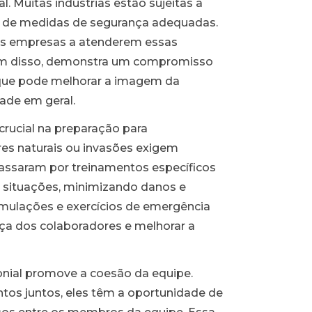
. Muitas indústrias estão sujeitas a
 de medidas de segurança adequadas.
 as empresas a atenderem essas
lém disso, demonstra um compromisso
o que pode melhorar a imagem da
ade em geral.
ucial na preparação para
es naturais ou invasões exigem
passaram por treinamentos específicos
 situações, minimizando danos e
imulações e exercícios de emergência
ça dos colaboradores e melhorar a
onial promove a coesão da equipe.
tos juntos, eles têm a oportunidade de