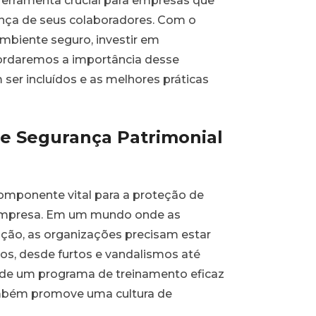
ferramenta crucial para empresas que
ança de seus colaboradores. Com o
biente seguro, investir em
abordaremos a importância desse
ser incluídos e as melhores práticas
e Segurança Patrimonial
omponente vital para a proteção de
 empresa. Em um mundo onde as
ção, as organizações precisam estar
os, desde furtos e vandalismos até
 de um programa de treinamento eficaz
ambém promove uma cultura de