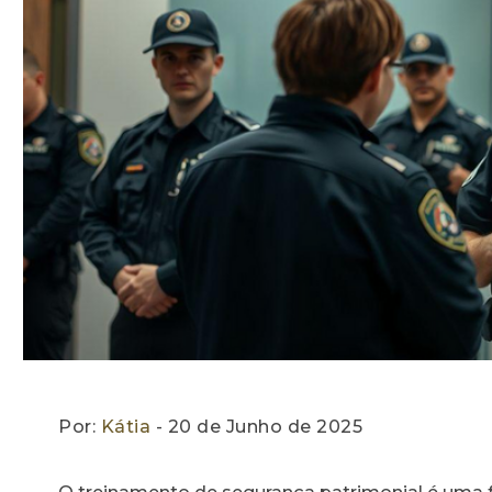
Por:
Kátia
- 20 de Junho de 2025