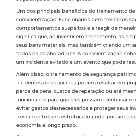
Um dos principais benefícios do treinamento de
conscientização. Funcionários bem treinados são
comportamentos suspeitos e a reagir de maneir
significa que, ao investir em treinamento, as 
ios
seus bens materiais, mas também criando um a
todos os colaboradores. A conscientização sobr
um incidente evitado e um evento que pode resul
urança
Além disso, o treinamento de segurança patrimon
al
Incidentes de segurança podem resultar em preju
perda de bens, custos de reparação ou até mesmo
funcionários para que eles possam identificar e
evitar gastos desnecessários e proteger seus 
treinamento bem estruturado pode, portanto, se
economia a longo prazo.
al