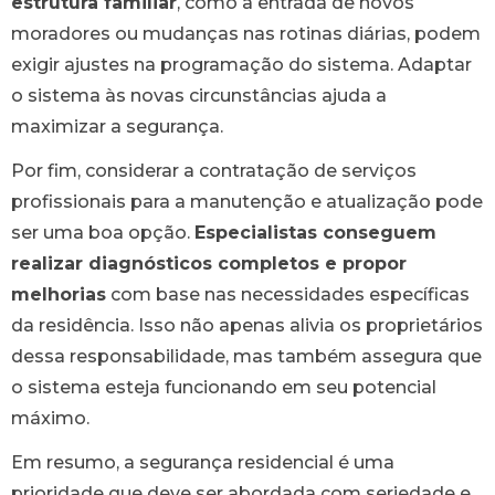
estrutura familiar
, como a entrada de novos
moradores ou mudanças nas rotinas diárias, podem
exigir ajustes na programação do sistema. Adaptar
o sistema às novas circunstâncias ajuda a
maximizar a segurança.
Por fim, considerar a contratação de serviços
profissionais para a manutenção e atualização pode
ser uma boa opção.
Especialistas conseguem
realizar diagnósticos completos e propor
melhorias
com base nas necessidades específicas
da residência. Isso não apenas alivia os proprietários
dessa responsabilidade, mas também assegura que
o sistema esteja funcionando em seu potencial
máximo.
Em resumo, a segurança residencial é uma
prioridade que deve ser abordada com seriedade e